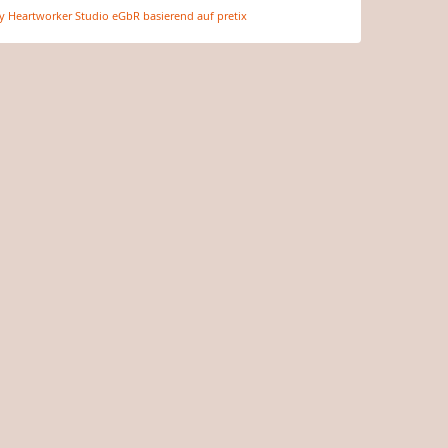
 Heartworker Studio eGbR basierend auf pretix