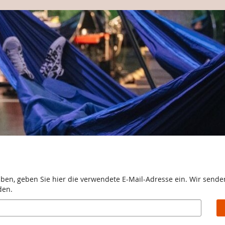
aben, geben Sie hier die verwendete E-Mail-Adresse ein. Wir senden
den.