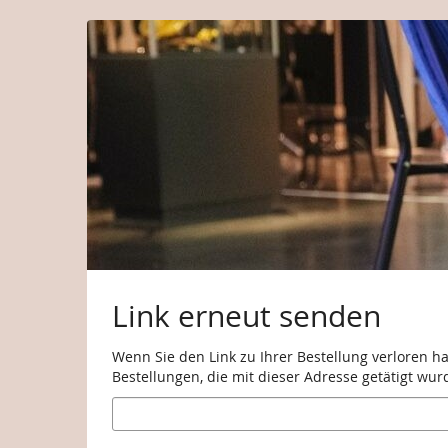
Zum
Haupt-
Inhalt
springen
Link erneut senden
Wenn Sie den Link zu Ihrer Bestellung verloren h
Bestellungen, die mit dieser Adresse getätigt wur
E-
Mail